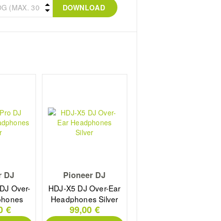
DOWNLOAD
r DJ
Pioneer DJ
DJ Over-
HDJ-X5 DJ Over-Ear
phones
Headphones Silver
0 €
99,00 €
r