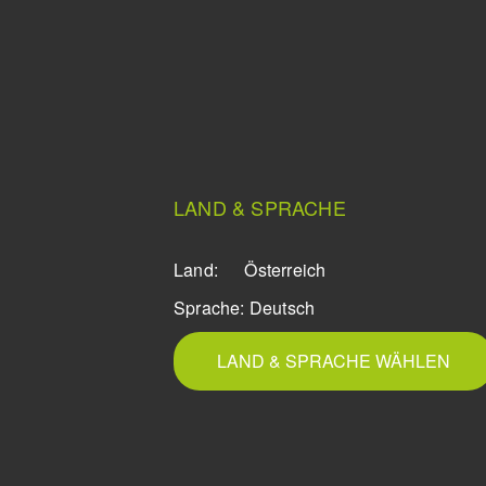
LAND & SPRACHE
Land:
Österreich
Sprache:
Deutsch
LAND & SPRACHE WÄHLEN