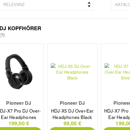
DJ KOPFHÖRER
(7)
Pioneer DJ
Pioneer DJ
Pionee
DJ-X7 Pro DJ Over-
HDJ-X5 DJ Over-Ear
HDJ-X7 Pro 
Ear Headphones
Headphones Black
Ear Head
199,00 €
99,00 €
199,0
Black
Silve