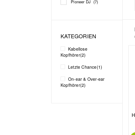
Pioneer DJ
(7)
KATEGORIEN
Kabellose
Kopfhörer
(2)
Letzte Chance
(1)
On-ear & Over-ear
Kopfhörer
(2)
H