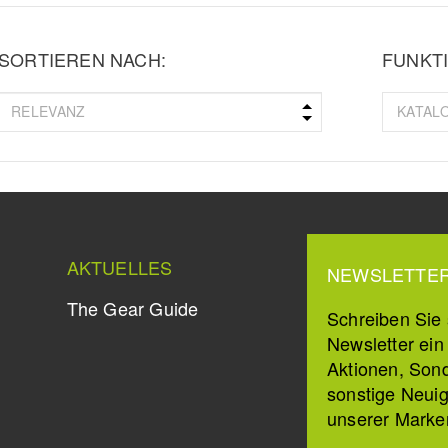
SORTIEREN NACH:
FUNKTI
AKTUELLES
NEWSLETTE
The Gear Guide
Schreiben Sie s
Newsletter ei
Aktionen, Son
sonstige Neuig
unserer Marke