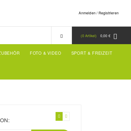
Anmelden / Registrieren
0
Artikel
0,00 €
-ZUBEHÖR
FOTO & VIDEO
SPORT & FREIZEIT
ON: