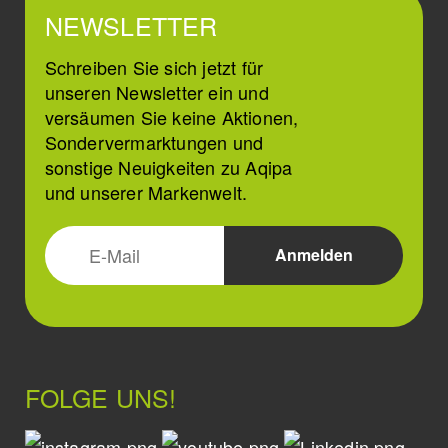
NEWSLETTER
Schreiben Sie sich jetzt für
unseren Newsletter ein und
versäumen Sie keine Aktionen,
Sondervermarktungen und
sonstige Neuigkeiten zu Aqipa
und unserer Markenwelt.
FOLGE UNS!