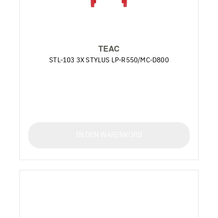
TEAC
STL-103 3X STYLUS LP-R550/MC-D800
IN DEN WARENKORB