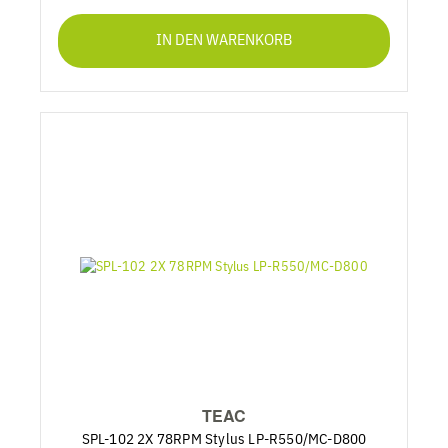
IN DEN WARENKORB
TEAC
SPL-102 2X 78RPM Stylus LP-R550/MC-D800