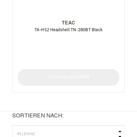
TEAC
TA-HS2 Headshell TN-280BT Black
IN DEN WARENKORB
SORTIEREN NACH: