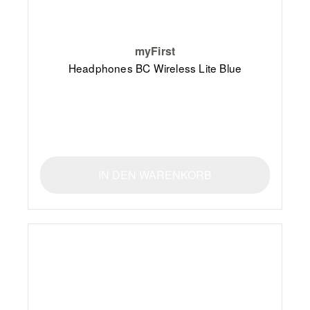
myFirst
Headphones BC Wireless Lite Blue
IN DEN WARENKORB