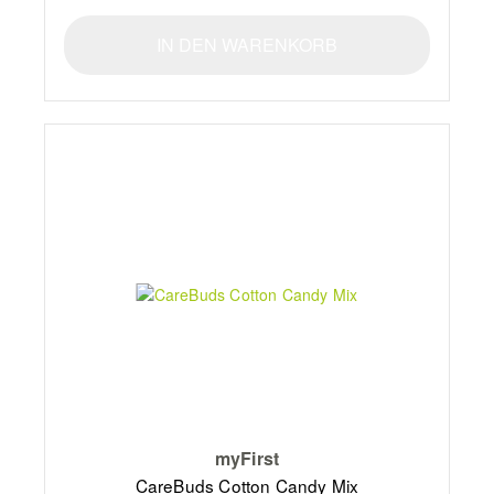
IN DEN WARENKORB
myFirst
CareBuds Cotton Candy Mix