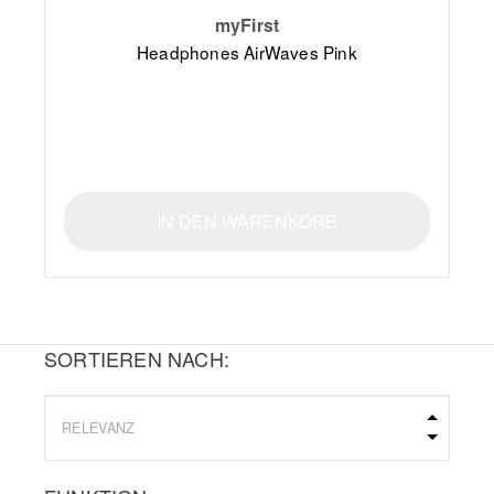
myFirst
Headphones AirWaves Pink
IN DEN WARENKORB
SORTIEREN NACH: