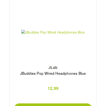
JLab
JBuddies Pop Wired Headphones Blue
12,99