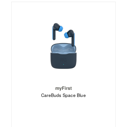
myFirst
CareBuds Space Blue