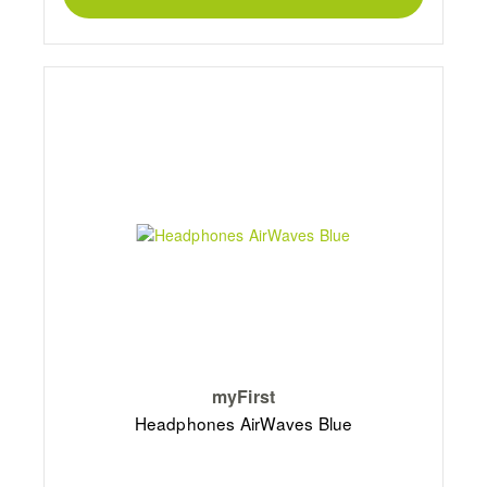
myFirst
Headphones AirWaves Blue