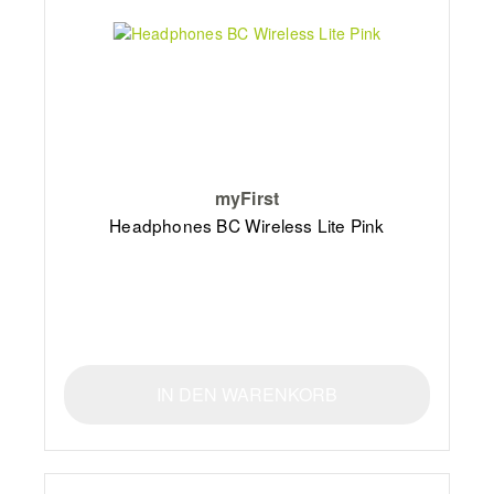
myFirst
Headphones BC Wireless Lite Pink
IN DEN WARENKORB