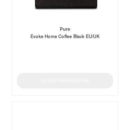
Pure
Evoke Home Coffee Black EU/UK
IN DEN WARENKORB