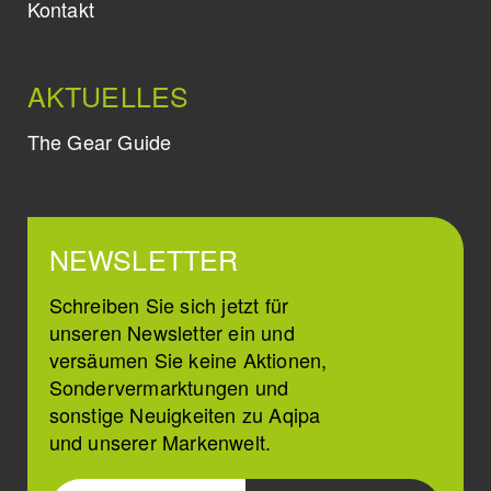
Kontakt
AKTUELLES
The Gear Guide
NEWSLETTER
Schreiben Sie sich jetzt für
unseren Newsletter ein und
versäumen Sie keine Aktionen,
Sondervermarktungen und
sonstige Neuigkeiten zu Aqipa
und unserer Markenwelt.