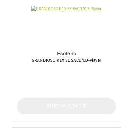
Esoteric
GRANDIOSO K1X SE SACD/CD-Player
IN DEN WARENKORB