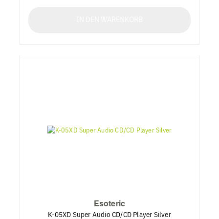
IN DEN WARENKORB
Esoteric
K-05XD Super Audio CD/CD Player Silver