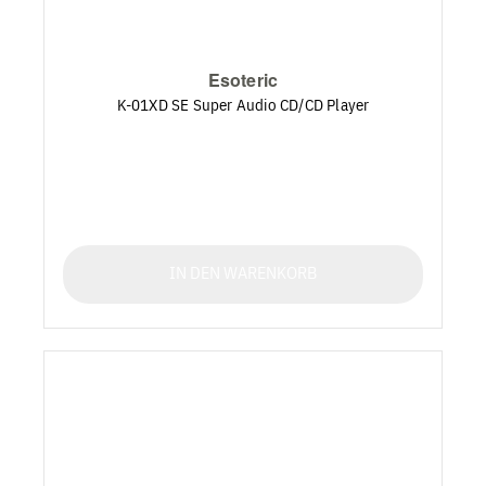
Esoteric
K-01XD SE Super Audio CD/CD Player
IN DEN WARENKORB