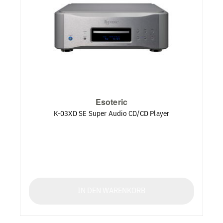
Esoteric
K-03XD SE Super Audio CD/CD Player
IN DEN WARENKORB