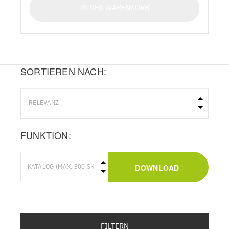
IN DEN WARENKORB
SORTIEREN NACH:
FUNKTION:
DOWNLOAD
FILTERN