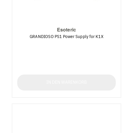
Esoteric
GRANDIOSO PS1 Power Supply for K1X
IN DEN WARENKORB