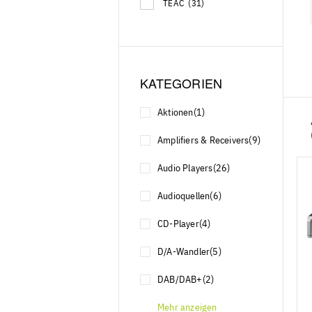
TEAC
(31)
KATEGORIEN
Aktionen
(1)
Amplifiers & Receivers
(9)
Audio Players
(26)
Audioquellen
(6)
CD-Player
(4)
D/A-Wandler
(5)
DAB/DAB+
(2)
Mehr anzeigen