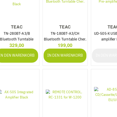
TEAC
TEAC
TEA
TN-280BT-A3/B
TN-180BT-A3/CH
UD-505-X USB
Bluetooth Turntable
Bluetooth Turntable Cher.
amplifier
329,00
199,00
Black
IN DEN WARENKORB
IN DEN WARENKORB
IN DEN WA