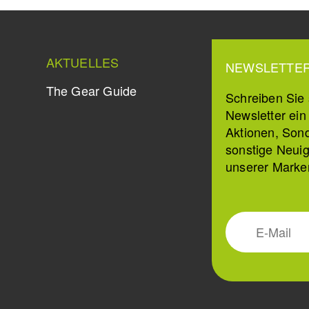
AKTUELLES
NEWSLETTE
The Gear Guide
Schreiben Sie s
Newsletter ei
Aktionen, Son
sonstige Neuig
unserer Marke