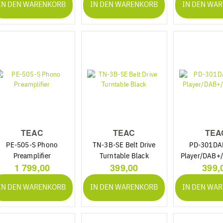
IN DEN WARENKORB
IN DEN WARENKORB
IN DEN WA
TEAC
TEAC
TEA
PE-505-S Phono
TN-3B-SE Belt Drive
PD-301DA
Preamplifier
Turntable Black
Player/DAB+/
1 799,00
399,00
399,
IN DEN WARENKORB
IN DEN WARENKORB
IN DEN WA