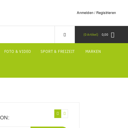
Anmelden / Registrieren
0
Artikel
0,00
FOTO & VIDEO
SPORT & FREIZEIT
MARKEN
ON: