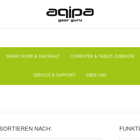
SMART HOME & HAUSHALT
COMPUTER & TABLET-ZUBEHÖR
SERVICE & SUPPORT
ÜBER UNS
SORTIEREN NACH:
FUNKTI