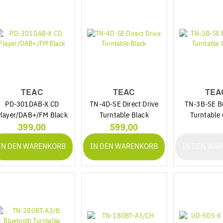
TEAC
TEAC
TEA
PD-301DAB-X CD
TN-4D-SE Direct Drive
TN-3B-SE Be
layer/DAB+/FM Black
Turntable Black
Turntable 
399,00
599,00
IN DEN WARENKORB
IN DEN WARENKORB
IN DEN WA