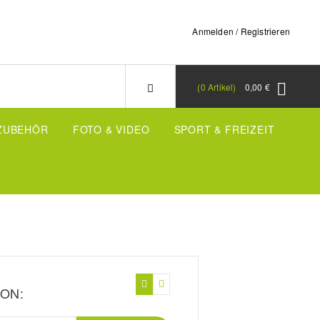
Anmelden / Registrieren
0
Artikel
0,00 €
-ZUBEHÖR
FOTO & VIDEO
SPORT & FREIZEIT
ON: