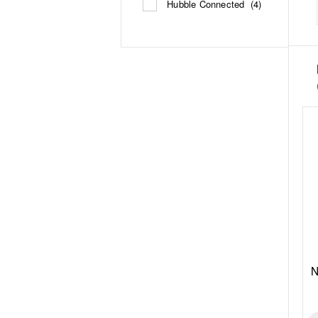
Hubble Connected
(4)
N