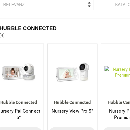
HUBBLE CONNECTED
(4)
Hubble Connected
Hubble Connected
Hubble Co
ursery Pal Connect
Nursery View Pro 5"
Nursery P
5"
Premiu