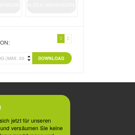
RENKORB
IN DEN WARENKORB
ON:
DOWNLOAD
R
ich jetzt für unseren
n und versäumen Sie keine