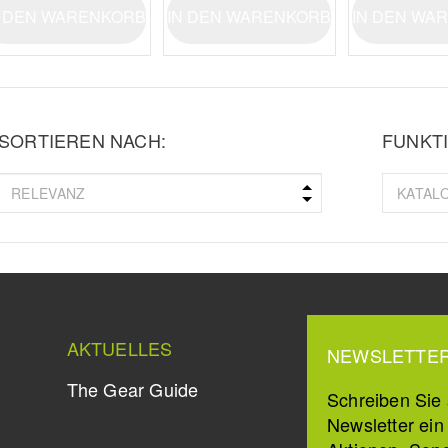
N DEN WARENKORB
IN DEN WARENKORB
IN DEN WA
SORTIEREN NACH:
FUNKTI
AKTUELLES
NEWSLETTE
The Gear Guide
Schreiben Sie s
Newsletter ei