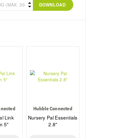
DOWNLOAD
nnected
Hubble Connected
al Link
Nursery Pal Essentials
m 5"
2.8"