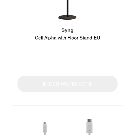
Syng
Cell Alpha with Floor Stand EU
IN DEN WARENKORB