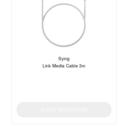
Syng
Link Media Cable 3m
IN DEN WARENKORB