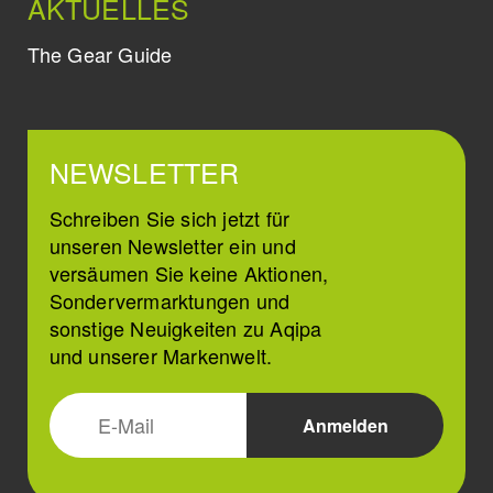
AKTUELLES
The Gear Guide
NEWSLETTER
Schreiben Sie sich jetzt für
unseren Newsletter ein und
versäumen Sie keine Aktionen,
Sondervermarktungen und
sonstige Neuigkeiten zu Aqipa
und unserer Markenwelt.