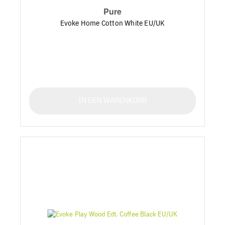
Pure
Evoke Home Cotton White EU/UK
IN DEN WARENKORB