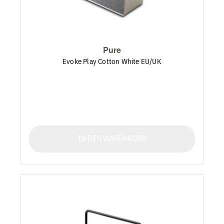
Pure
Evoke Play Cotton White EU/UK
IN DEN WARENKORB