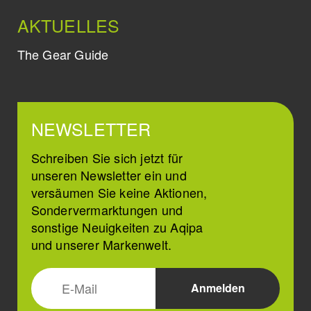
AKTUELLES
The Gear Guide
NEWSLETTER
Schreiben Sie sich jetzt für
unseren Newsletter ein und
versäumen Sie keine Aktionen,
Sondervermarktungen und
sonstige Neuigkeiten zu Aqipa
und unserer Markenwelt.