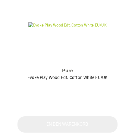
Pure
Evoke Play Wood Edt. Cotton White EU/UK
IN DEN WARENKORB