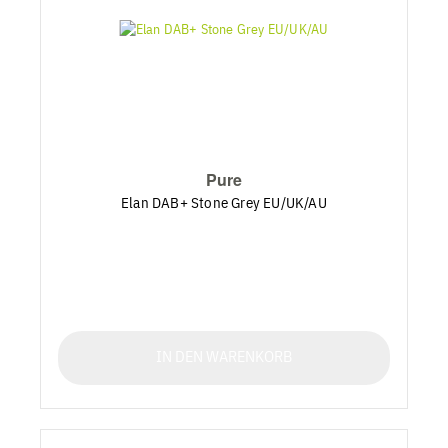
Pure
Elan DAB+ Stone Grey EU/UK/AU
IN DEN WARENKORB