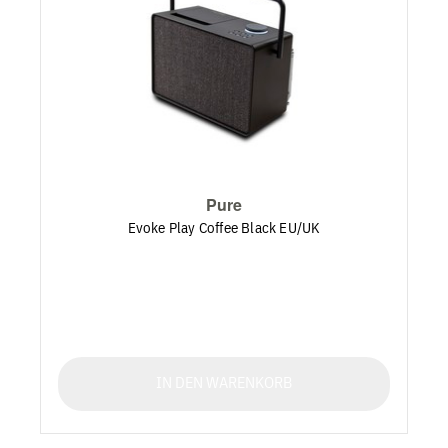
Pure
Evoke Play Coffee Black EU/UK
IN DEN WARENKORB