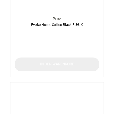
Pure
Evoke Home Coffee Black EU/UK
IN DEN WARENKORB