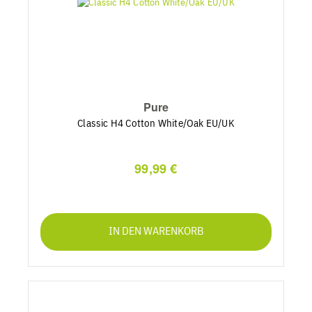
Pure
Classic H4 Cotton White/Oak EU/UK
99,99 €
IN DEN WARENKORB