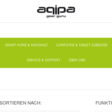
SMART HOME & HAUSHALT
COMPUTER & TABLET-ZUBEHÖR
SERVICE & SUPPORT
ÜBER UNS
SORTIEREN NACH:
FUNKTI