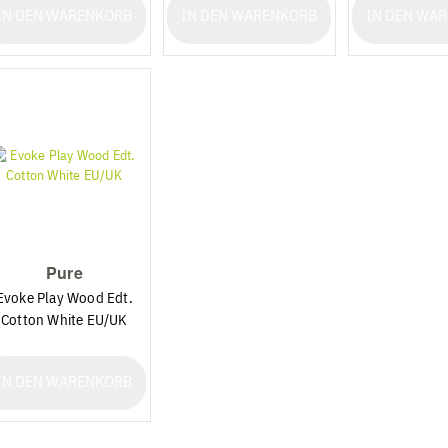
IN DEN WARENKORB
IN DEN WARENKORB
IN DEN WA
Pure
Evoke Play Wood Edt.
Cotton White EU/UK
IN DEN WARENKORB