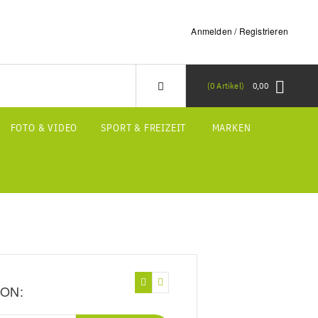
Anmelden / Registrieren
0
Artikel
0,00
FOTO & VIDEO
SPORT & FREIZEIT
MARKEN
ON: