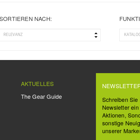
SORTIEREN NACH:
FUNKTI
AKTUELLES
NEWSLETTE
The Gear Guide
Schreiben Sie s
Newsletter ei
Aktionen, Son
sonstige Neuig
unserer Marke