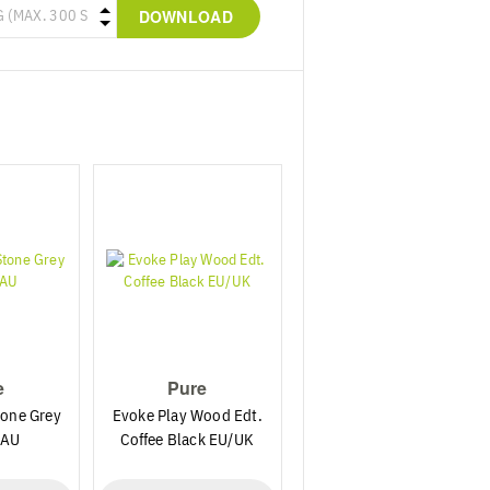
DOWNLOAD
e
Pure
tone Grey
Evoke Play Wood Edt.
/AU
Coffee Black EU/UK