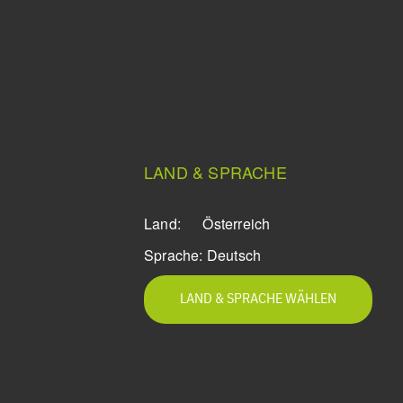
LAND & SPRACHE
Land:
Österreich
Sprache:
Deutsch
LAND & SPRACHE WÄHLEN