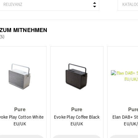
ZUM MITNEHMEN
(5)
Pure
Pure
Pur
voke Play Cotton White
Evoke Play Coffee Black
Elan DAB+ S
EU/UK
EU/UK
EU/UK