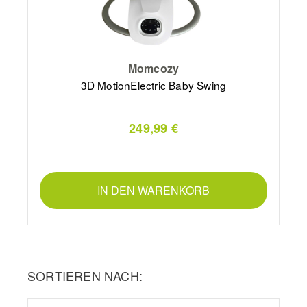
Momcozy
3D MotionElectric Baby Swing
249,99 €
IN DEN WARENKORB
SORTIEREN NACH: