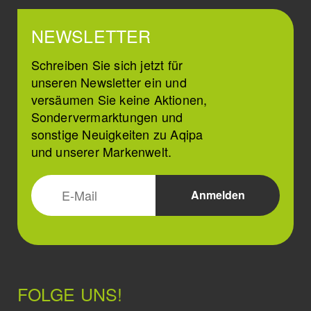
NEWSLETTER
Schreiben Sie sich jetzt für
unseren Newsletter ein und
versäumen Sie keine Aktionen,
Sondervermarktungen und
sonstige Neuigkeiten zu Aqipa
und unserer Markenwelt.
FOLGE UNS!