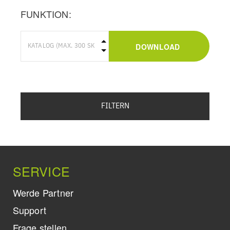
FUNKTION:
DOWNLOAD
FILTERN
SERVICE
Werde Partner
Support
Frage stellen