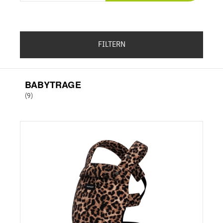
FILTERN
BABYTRAGE
(9)