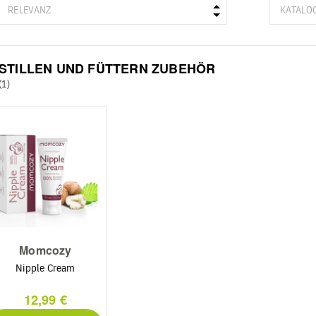
STILLEN UND FÜTTERN ZUBEHÖR
(1)
Momcozy
Nipple Cream
12,99 €