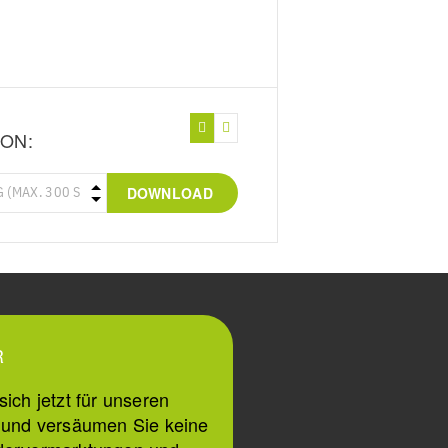
ON:
DOWNLOAD
R
ich jetzt für unseren
n und versäumen Sie keine