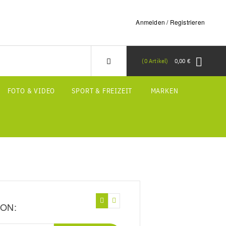
Anmelden / Registrieren
0
Artikel
0,00 €
FOTO & VIDEO
SPORT & FREIZEIT
MARKEN
ON: