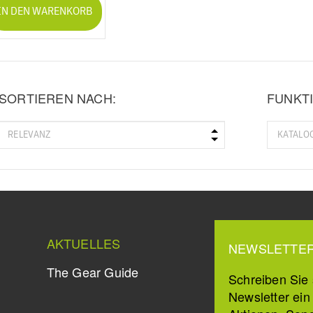
IN DEN WARENKORB
SORTIEREN NACH:
FUNKTI
AKTUELLES
NEWSLETTE
The Gear Guide
Schreiben Sie s
Newsletter ei