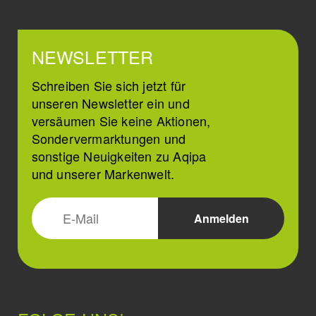
NEWSLETTER
Schreiben Sie sich jetzt für
unseren Newsletter ein und
versäumen Sie keine Aktionen,
Sondervermarktungen und
sonstige Neuigkeiten zu Aqipa
und unserer Markenwelt.