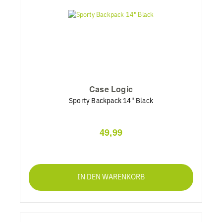
Case Logic
Sporty Backpack 14" Black
49,99
IN DEN WARENKORB