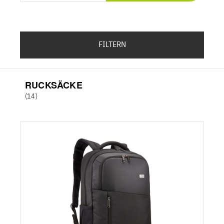
FILTERN
RUCKSÄCKE
(14)