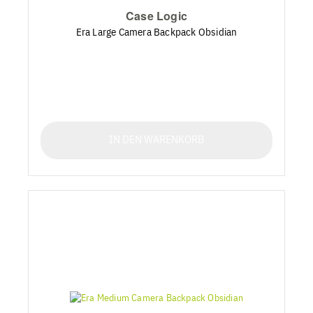
Case Logic
Era Large Camera Backpack Obsidian
IN DEN WARENKORB