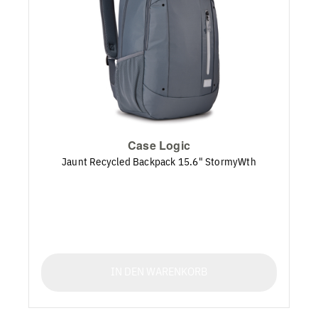
Case Logic
Jaunt Recycled Backpack 15.6" StormyWth
IN DEN WARENKORB