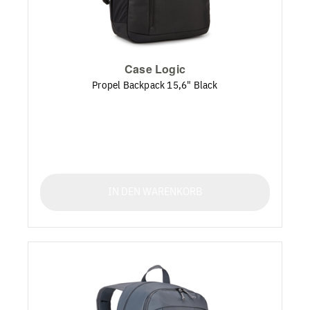
Case Logic
Propel Backpack 15,6" Black
IN DEN WARENKORB