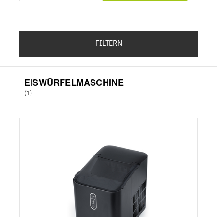
FILTERN
EISWÜRFELMASCHINE
(1)