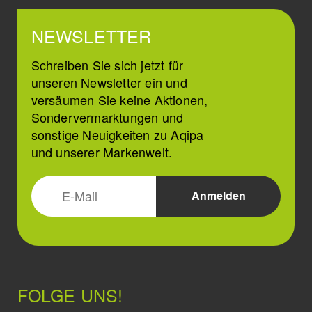
NEWSLETTER
Schreiben Sie sich jetzt für
unseren Newsletter ein und
versäumen Sie keine Aktionen,
Sondervermarktungen und
sonstige Neuigkeiten zu Aqipa
und unserer Markenwelt.
FOLGE UNS!