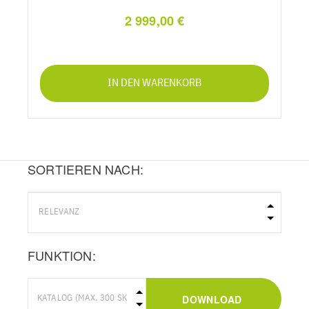
2 999,00 €
IN DEN WARENKORB
SORTIEREN NACH:
FUNKTION:
DOWNLOAD