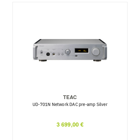
TEAC
UD-701N Network DAC pre-amp Silver
3 699,00 €