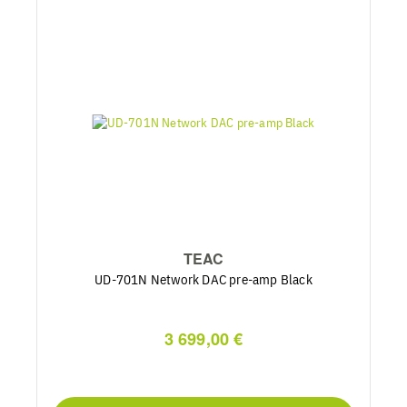
TEAC
UD-701N Network DAC pre-amp Black
3 699,00 €