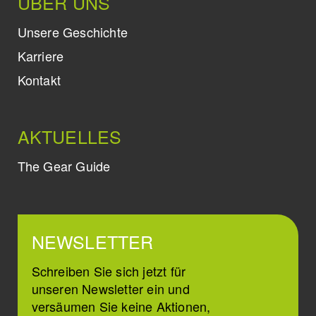
ÜBER UNS
Unsere Geschichte
Karriere
Kontakt
AKTUELLES
The Gear Guide
NEWSLETTER
Schreiben Sie sich jetzt für
unseren Newsletter ein und
versäumen Sie keine Aktionen,