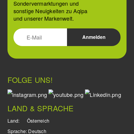
Sondervermarktungen und
sonstige Neuigkeiten zu Aqipa
und unserer Markenwelt.
FOLGE UNS!
LAND & SPRACHE
Land:
Österreich
Sprache:
Deutsch