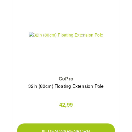
GoPro
32in (80cm) Floating Extension Pole
42,99
IN DEN WARENKORB