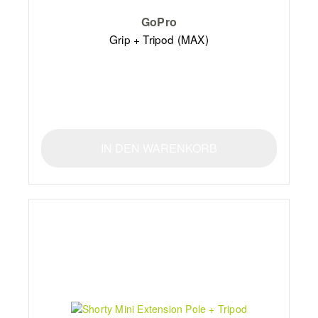
GoPro
Grip + Tripod (MAX)
IN DEN WARENKORB