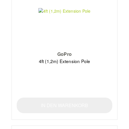
GoPro
4ft (1,2m) Extension Pole
IN DEN WARENKORB