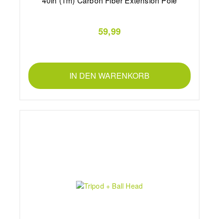
40in (1m) Carbon Fiber Extension Pole
59,99
IN DEN WARENKORB