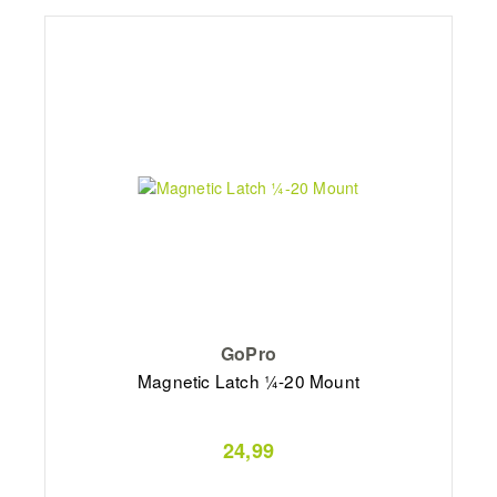
GoPro
Magnetic Latch ¼-20 Mount
24,99