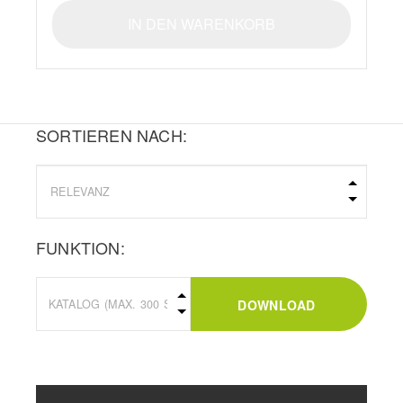
IN DEN WARENKORB
SORTIEREN NACH:
FUNKTION:
DOWNLOAD