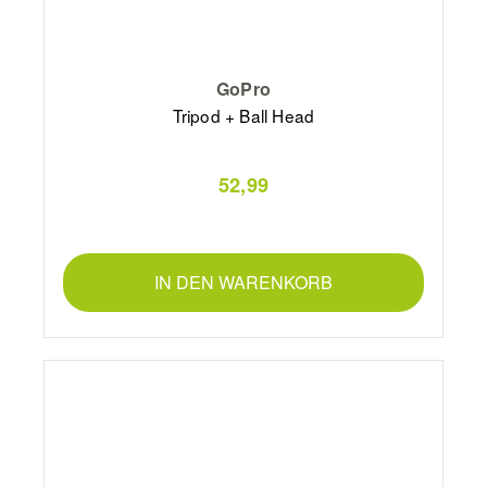
GoPro
Tripod + Ball Head
52,99
IN DEN WARENKORB