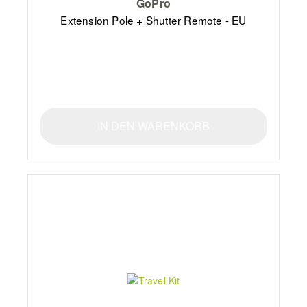
GoPro
Extension Pole + Shutter Remote - EU
IN DEN WARENKORB