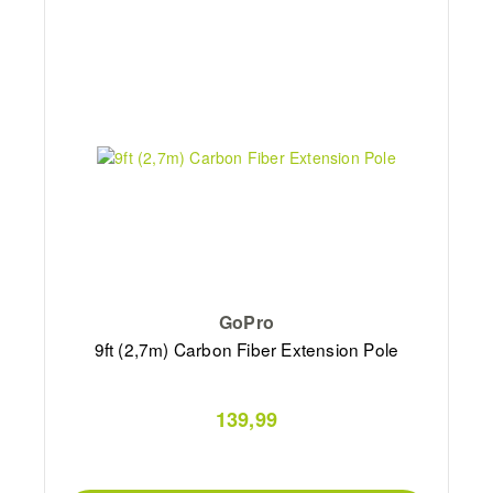
GoPro
9ft (2,7m) Carbon Fiber Extension Pole
139,99