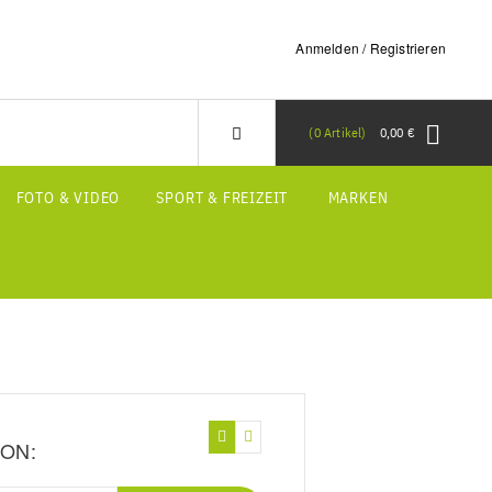
Anmelden / Registrieren
0
Artikel
0,00 €
FOTO & VIDEO
SPORT & FREIZEIT
MARKEN
ON: