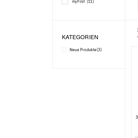
myFirst
(11)
KATEGORIEN
Neue Produkte
(3)
3