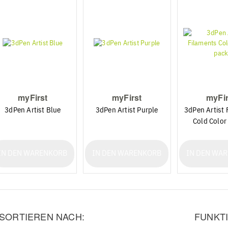
myFirst
myFirst
myFir
3dPen Artist Blue
3dPen Artist Purple
3dPen Artist 
Cold Color
IN DEN WARENKORB
IN DEN WARENKORB
IN DEN WA
SORTIEREN NACH:
FUNKTI