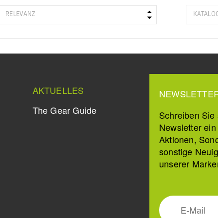
AKTUELLES
NEWSLETTE
The Gear Guide
Schreiben Sie s
Newsletter ei
Aktionen, Son
sonstige Neuig
unserer Marke