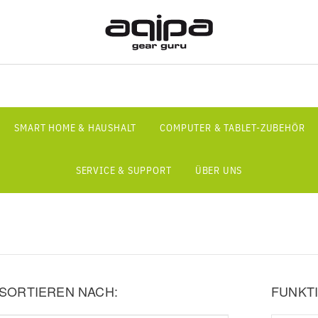
SMART HOME & HAUSHALT
COMPUTER & TABLET-ZUBEHÖR
SERVICE & SUPPORT
ÜBER UNS
SORTIEREN NACH:
FUNKTI