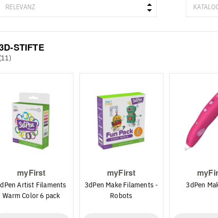
3D-STIFTE
(11)
myFirst
myFirst
myFir
dPen Artist Filaments
3dPen Make Filaments -
3dPen Ma
Warm Color 6 pack
Robots