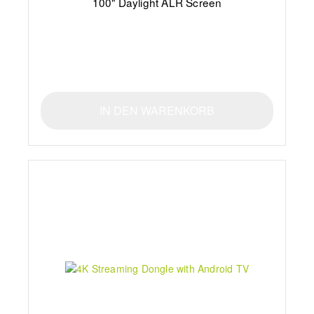
100" Daylight ALR Screen
IN DEN WARENKORB