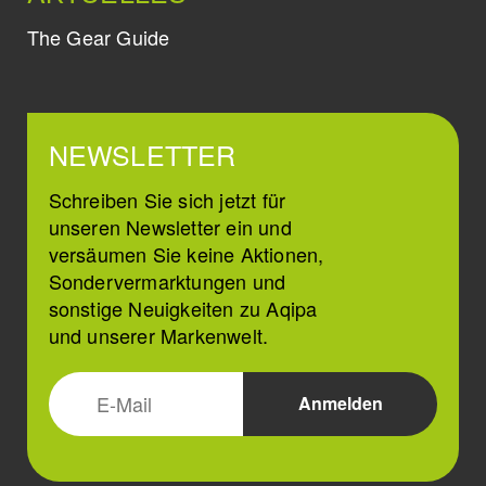
The Gear Guide
NEWSLETTER
Schreiben Sie sich jetzt für
unseren Newsletter ein und
versäumen Sie keine Aktionen,
Sondervermarktungen und
sonstige Neuigkeiten zu Aqipa
und unserer Markenwelt.