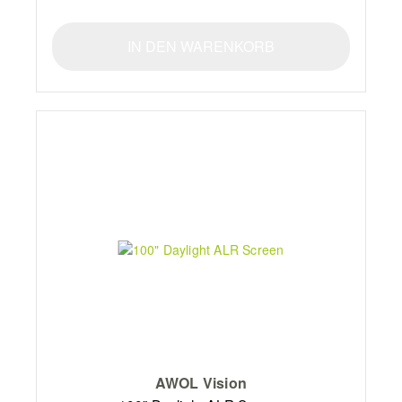
IN DEN WARENKORB
AWOL Vision