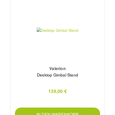
Valerion
Desktop Gimbal Stand
139,00 €
IN DEN WARENKORB