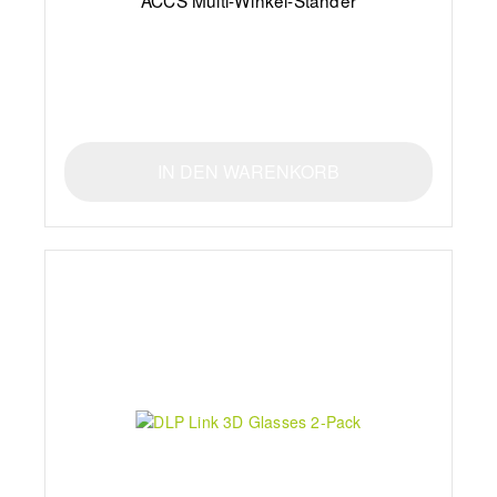
ACCS Multi-Winkel-Ständer
IN DEN WARENKORB