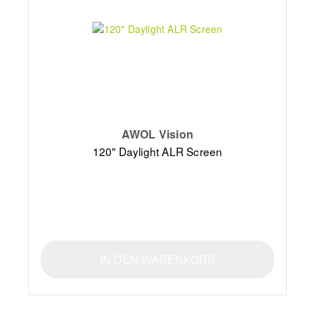
AWOL Vision
120" Daylight ALR Screen
IN DEN WARENKORB