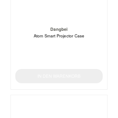
Dangbei
Atom Smart Projector Case
IN DEN WARENKORB