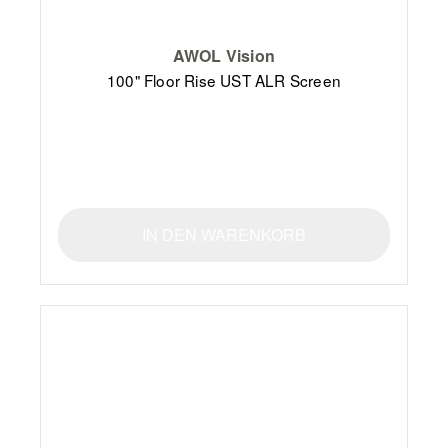
AWOL Vision
100" Floor Rise UST ALR Screen
IN DEN WARENKORB