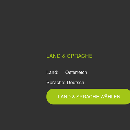
LAND & SPRACHE
Land:
Österreich
Sprache:
Deutsch
LAND & SPRACHE WÄHLEN