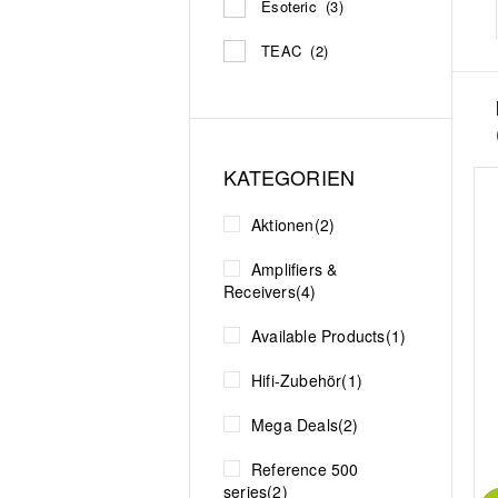
Esoteric
(3)
TEAC
(2)
KATEGORIEN
Aktionen
(2)
Amplifiers &
Receivers
(4)
Available Products
(1)
Hifi-Zubehör
(1)
Mega Deals
(2)
Reference 500
series
(2)