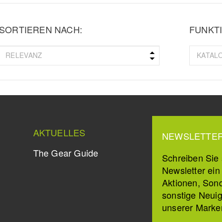
SORTIEREN NACH:
FUNKTI
AKTUELLES
NEWSLETTE
The Gear Guide
Schreiben Sie s
Newsletter ei
Aktionen, Son
sonstige Neuig
unserer Marke