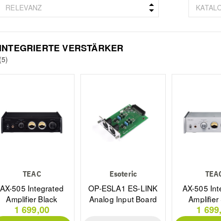
INTEGRIERTE VERSTÄRKER
(5)
TEAC
Esoteric
TEA
AX-505 Integrated
OP-ESLA1 ES-LINK
AX-505 Int
Amplifier Black
Analog Input Board
Amplifier 
1 699,00
1 699