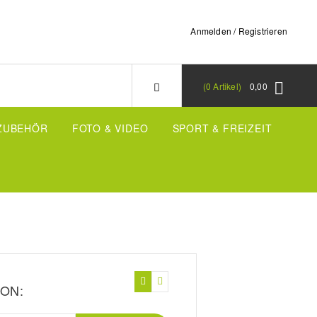
Anmelden / Registrieren
0
Artikel
0,00
-ZUBEHÖR
FOTO & VIDEO
SPORT & FREIZEIT
ON: