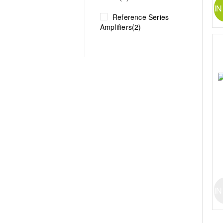
I
Reference Series
Amplifiers
(2)
I