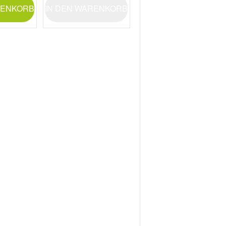
RENKORB
IN DEN WARENKORB