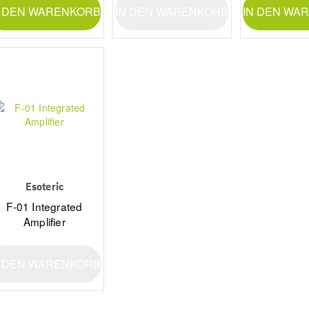
N DEN WARENKORB
IN DEN WARENKORB
IN DEN WA
Esoteric
F-01 Integrated
Amplifier
N DEN WARENKORB