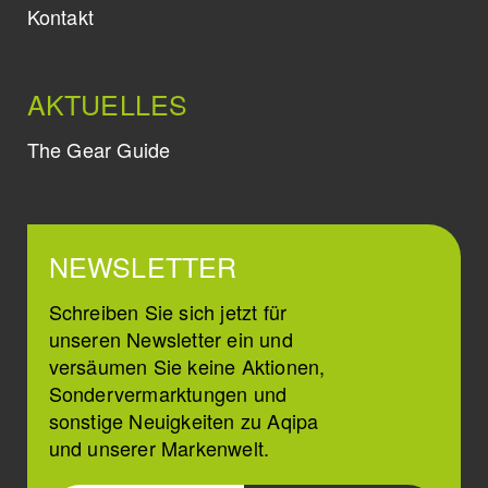
Kontakt
AKTUELLES
The Gear Guide
NEWSLETTER
Schreiben Sie sich jetzt für
unseren Newsletter ein und
versäumen Sie keine Aktionen,
Sondervermarktungen und
sonstige Neuigkeiten zu Aqipa
und unserer Markenwelt.