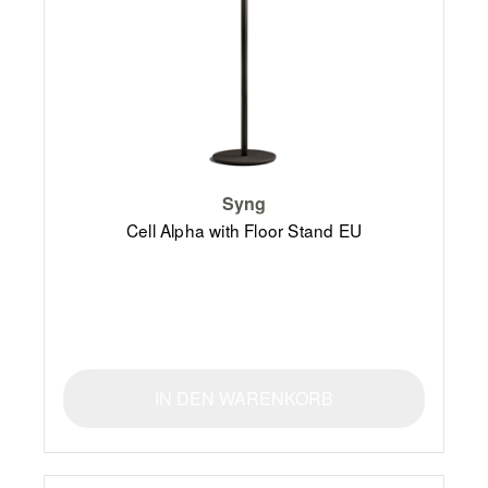
Syng
Cell Alpha with Floor Stand EU
IN DEN WARENKORB