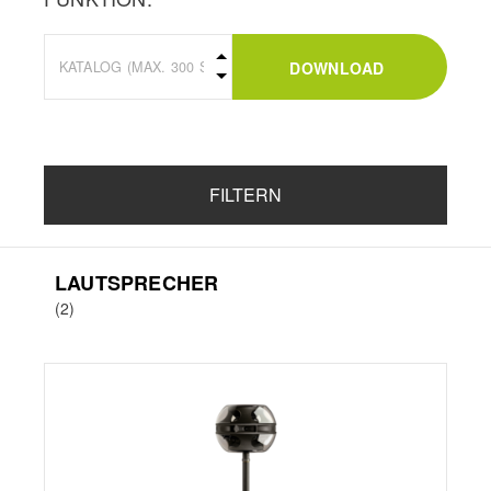
DOWNLOAD
FILTERN
LAUTSPRECHER
(2)