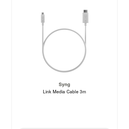
Syng
Link Media Cable 3m