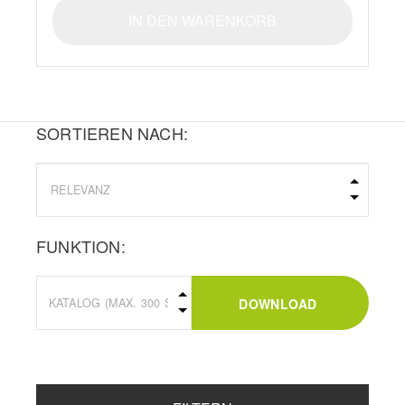
IN DEN WARENKORB
SORTIEREN NACH:
FUNKTION:
DOWNLOAD