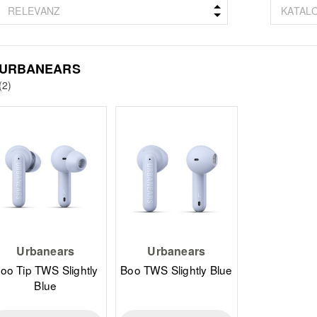
URBANEARS
(2)
Urbanears
Urbanears
oo Tip TWS Slightly
Boo TWS Slightly Blue
Blue