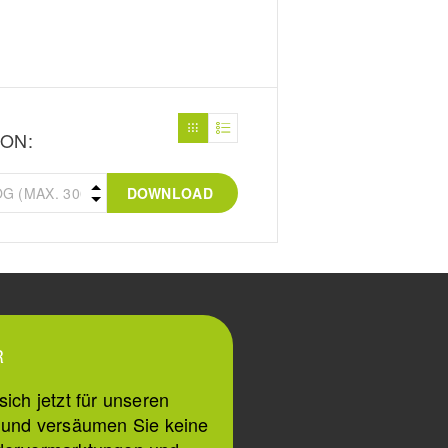
ON:
DOWNLOAD
R
ich jetzt für unseren
n und versäumen Sie keine