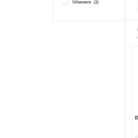
Urbanears
(2)
B