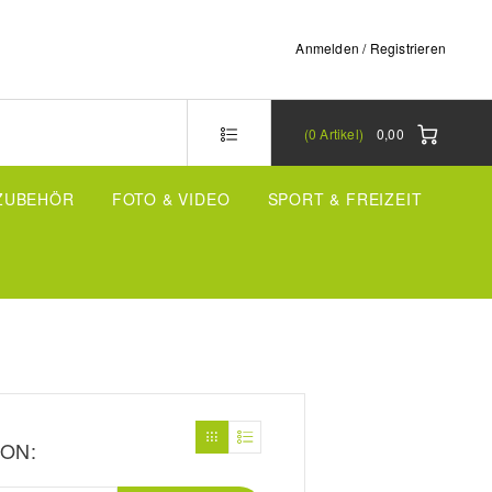
Anmelden / Registrieren
0
Artikel
0,00
-ZUBEHÖR
FOTO & VIDEO
SPORT & FREIZEIT
ON: