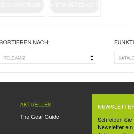
N DEN WARENKORB
IN DEN WARENKORB
SORTIEREN NACH:
FUNKTI
AKTUELLES
NEWSLETTE
The Gear Guide
Schreiben Sie s
Newsletter ei