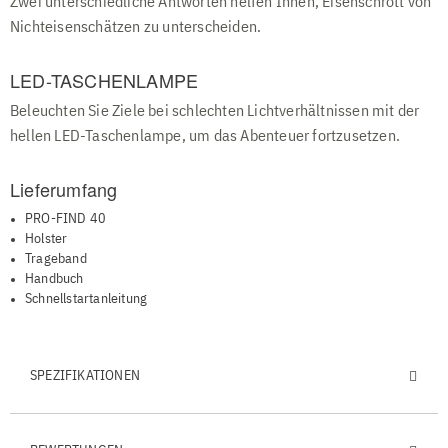
Zwei unterschiedliche Antworten helfen Ihnen, Eisenschrott von
Nichteisenschätzen zu unterscheiden.
LED-TASCHENLAMPE
Beleuchten Sie Ziele bei schlechten Lichtverhältnissen mit der
hellen LED-Taschenlampe, um das Abenteuer fortzusetzen.
Lieferumfang
PRO-FIND 40
Holster
Trageband
Handbuch
Schnellstartanleitung
SPEZIFIKATIONEN