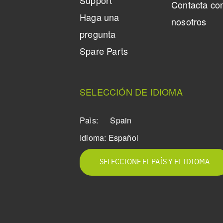
Support
Contacta co
Haga una
nosotros
pregunta
Spare Parts
SELECCIÓN DE IDIOMA
Paìs:
Spain
Idioma:
Español
SELECCIONE EL PAÍS Y EL IDIOMA