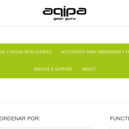
SA Y HOGAR INTELIGENTES
ACCESORIOS PARA ORDENADOR Y T
SERVICE & SUPPORT
ABOUT
ORDENAR POR:
FUNCT