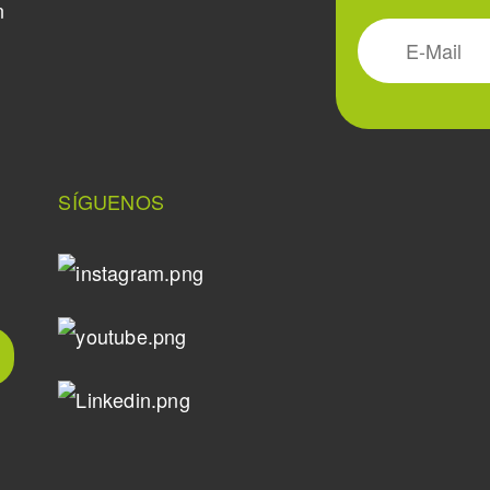
n
SÍGUENOS