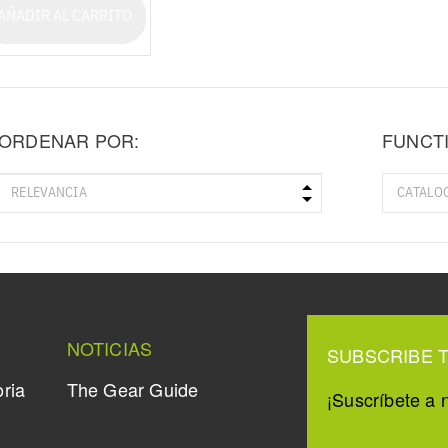
AÑADIR AL CARRITO
ORDENAR POR:
FUNCT
NOTICIAS
SUBSCRIBE 
oria
The Gear Guide
¡Suscríbete a n