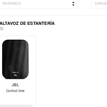
ALTAVOZ DE ESTANTERÍA
(1)
JBL
Control One