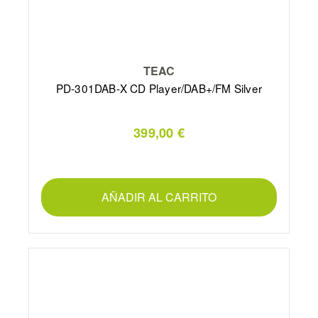
TEAC
PD-301DAB-X CD Player/DAB+/FM Silver
399,00 €
AÑADIR AL CARRITO