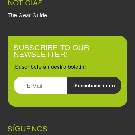
NOTICIAS
The Gear Guide
SUBSCRIBE TO OUR
NEWSLETTER!
¡Suscríbete a nuestro boletín!
SÍGUENOS