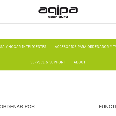
SA Y HOGAR INTELIGENTES
ACCESORIOS PARA ORDENADOR Y T
SERVICE & SUPPORT
ABOUT
ORDENAR POR:
FUNCT