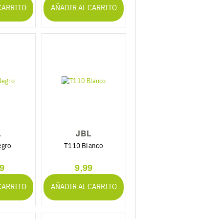
CARRITO
AÑADIR AL CARRITO
L
JBL
egro
T110 Blanco
99
9,99
CARRITO
AÑADIR AL CARRITO