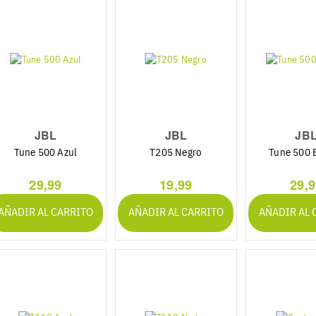
JBL
JBL
JB
Tune 500 Azul
T205 Negro
Tune 500 
29,99
19,99
29,
AÑADIR AL CARRITO
AÑADIR AL CARRITO
AÑADIR AL 