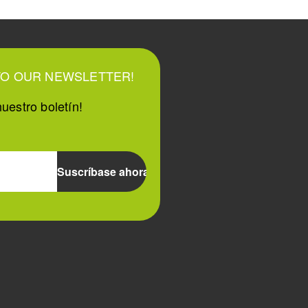
TO OUR NEWSLETTER!
uestro boletín!