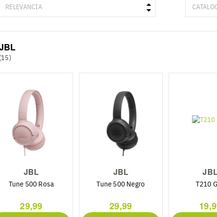
JBL
(15)
JBL
JBL
JB
Tune 500 Rosa
Tune 500 Negro
T210 G
29,99
29,99
19,