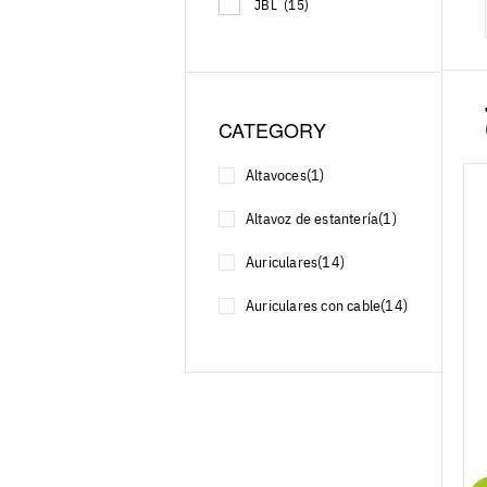
JBL
(15)
CATEGORY
Altavoces
(1)
Altavoz de estantería
(1)
Auriculares
(14)
Auriculares con cable
(14)