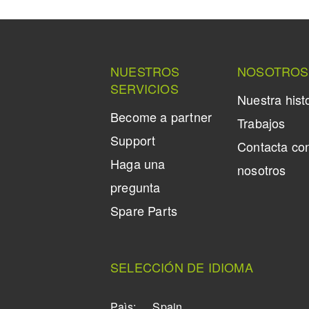
NUESTROS
NOSOTROS
SERVICIOS
Nuestra hist
Become a partner
Trabajos
Support
Contacta co
Haga una
nosotros
pregunta
Spare Parts
SELECCIÓN DE IDIOMA
Paìs:
Spain