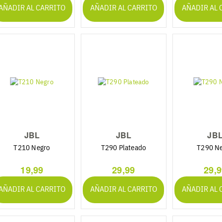
AÑADIR AL CARRITO
AÑADIR AL CARRITO
AÑADIR AL 
JBL
JBL
JB
T210 Negro
T290 Plateado
T290 N
19,99
29,99
29,
AÑADIR AL CARRITO
AÑADIR AL CARRITO
AÑADIR AL 