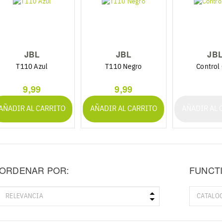
JBL
JBL
JB
T110 Azul
T110 Negro
Control
9,99
9,99
AÑADIR AL CARRITO
AÑADIR AL CARRITO
AÑADIR AL 
ORDENAR POR:
FUNCT