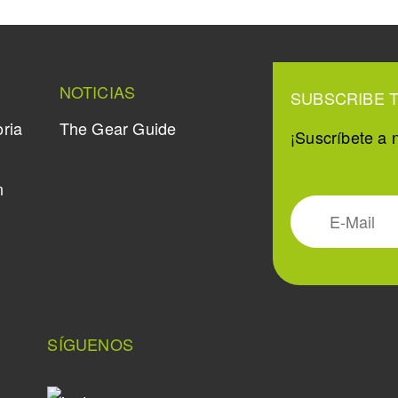
NOTICIAS
SUBSCRIBE 
oria
The Gear Guide
¡Suscríbete a n
n
SÍGUENOS