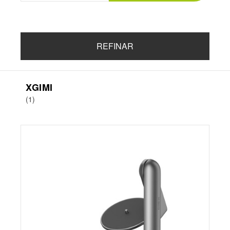
REFINAR
XGIMI
(1)