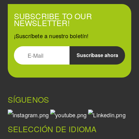
SUBSCRIBE TO OUR
NEWSLETTER!
¡Suscríbete a nuestro boletín!
SÍGUENOS
SELECCIÓN DE IDIOMA