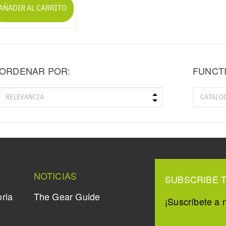
AÑADIR AL CARRITO
ORDENAR POR:
FUNCT
NOTICIAS
SUBSCRIBE 
oria
The Gear Guide
¡Suscríbete a n