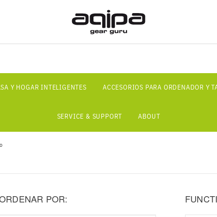
SA Y HOGAR INTELIGENTES
ACCESORIOS PARA ORDENADOR Y T
SERVICE & SUPPORT
ABOUT
lo
ORDENAR POR:
FUNCT