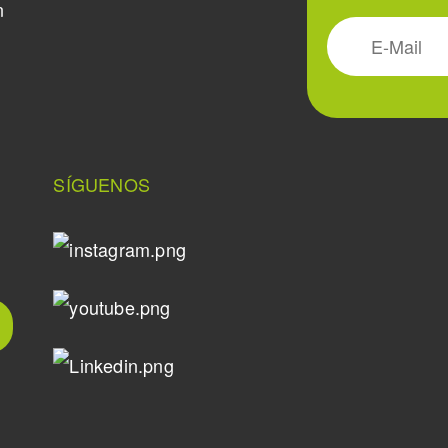
n
SÍGUENOS