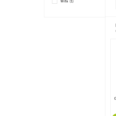
Wilfa
(1)
G