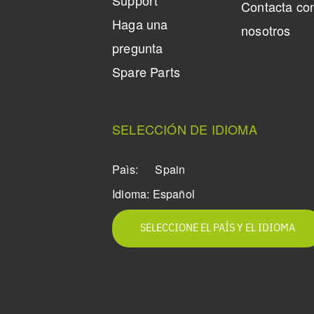
Support
Contacta co
Haga una
nosotros
pregunta
Spare Parts
SELECCIÓN DE IDIOMA
Paìs:
Spain
Idioma:
Español
SELECCIONE EL PAÍS Y EL IDIOMA