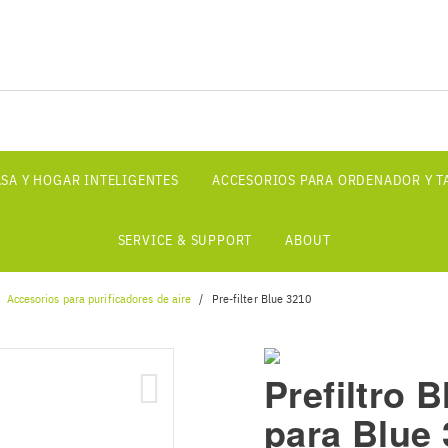
SA Y HOGAR INTELIGENTES
ACCESORIOS PARA ORDENADOR Y T
SERVICE & SUPPORT
ABOUT
Accesorios para purificadores de aire
Pre-filter Blue 3210
Prefiltro B
para Blue 