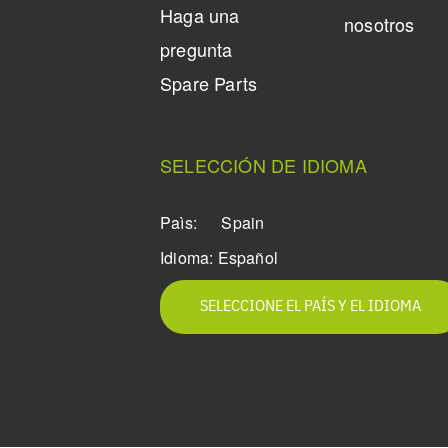
Haga una
nosotros
pregunta
Spare Parts
SELECCIÓN DE IDIOMA
Paìs:
Spain
Idioma:
Español
SELECCIONE EL PAÍS Y EL IDIOMA