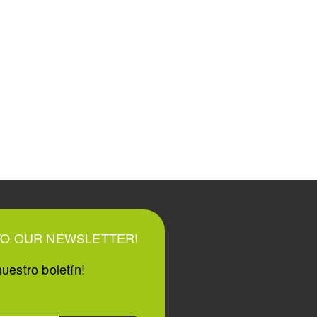
TO OUR NEWSLETTER!
uestro boletín!