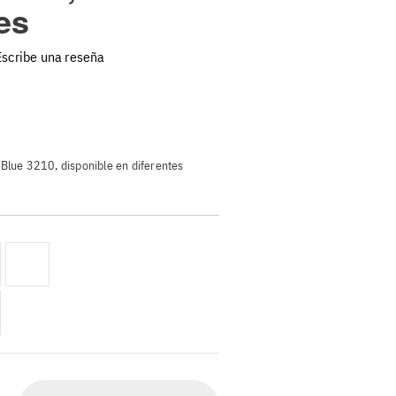
es
Escribe una reseña
a Blue 3210, disponible en diferentes