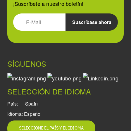
¡Suscríbete a nuestro boletín!
SÍGUENOS
SELECCIÓN DE IDIOMA
Paìs:
Spain
Idioma:
Español
SELECCIONE EL PAÍS Y EL IDIOMA