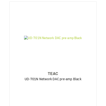
TEAC
UD-701N Network DAC pre-amp Black