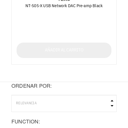
NT-505-X USB Network DAC Pre-amp Black
AÑADIR AL CARRITO
ORDENAR POR:
FUNCTION: