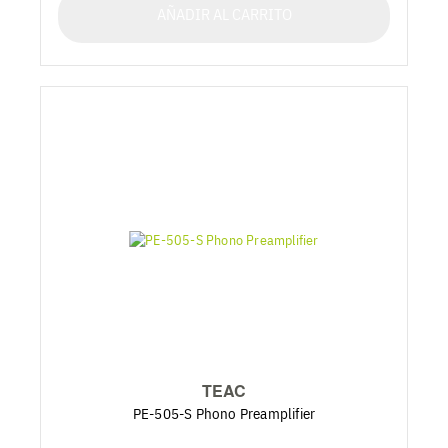
AÑADIR AL CARRITO
TEAC
PE-505-S Phono Preamplifier