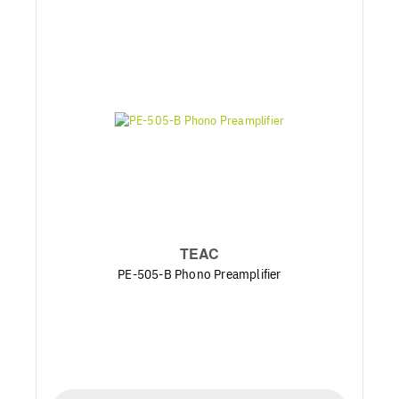
TEAC
PE-505-B Phono Preamplifier