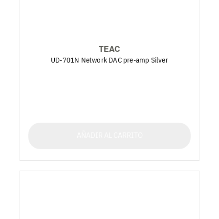
TEAC
UD-701N Network DAC pre-amp Silver
AÑADIR AL CARRITO