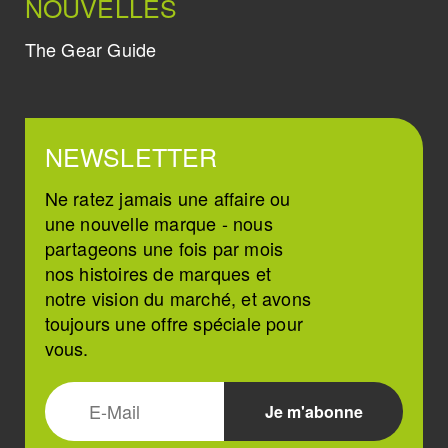
NOUVELLES
The Gear Guide
NEWSLETTER
Ne ratez jamais une affaire ou
une nouvelle marque - nous
partageons une fois par mois
nos histoires de marques et
notre vision du marché, et avons
toujours une offre spéciale pour
vous.