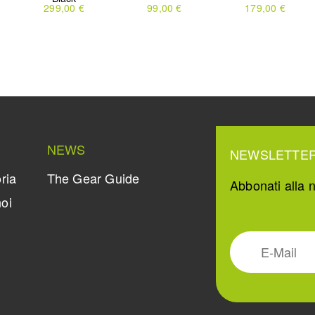
299,00 €
99,00 €
179,00 €
NEWS
NEWSLETTE
ria
The Gear Guide
Abbonati alla n
oi