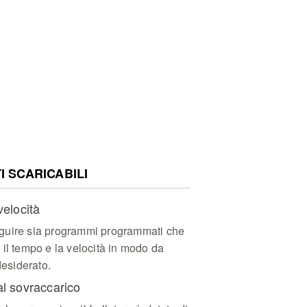
 SCARICABILI
velocità
eseguire sia programmi programmati che
il tempo e la velocità in modo da
desiderato.
l sovraccarico