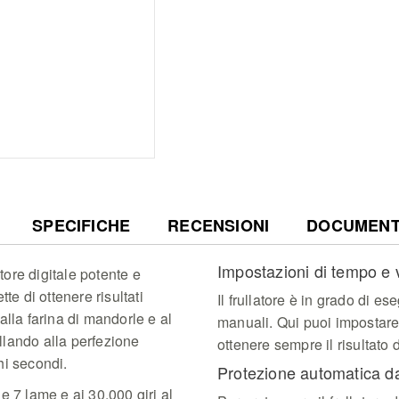
SPECIFICHE
RECENSIONI
DOCUMENTI
Impostazioni di tempo e 
atore digitale potente e
te di ottenere risultati
Il frullatore è in grado di 
, alla farina di mandorle e al
manuali. Qui puoi impostare 
ullando alla perfezione
ottenere sempre il risultato 
chi secondi.
Protezione automatica da
e 7 lame e ai 30.000 giri al