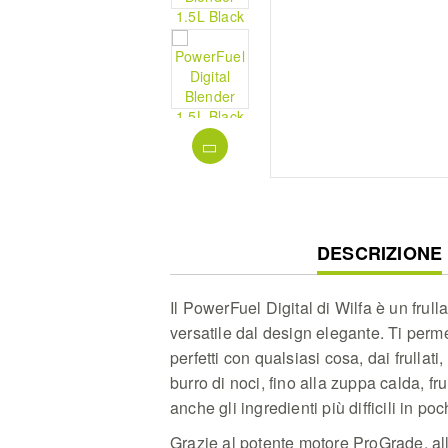
CURRENT
DESCRIZIONE
TAB:
Il PowerFuel Digital di Wilfa è un frull
versatile dal design elegante. Ti permet
perfetti con qualsiasi cosa, dai frullati
burro di noci, fino alla zuppa calda, fr
anche gli ingredienti più difficili in po
Grazie al potente motore ProGrade, all