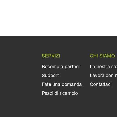
SERVIZI
CHI SIAMO
Become a partner
La nostra sto
Support
Lavora con n
Fate una domanda
Contattaci
Pezzi di ricambio