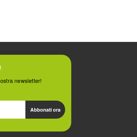
R
ostra newsletter!