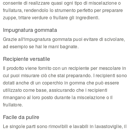
consente di realizzare quasi ogni tipo di miscelazione o
frullatura, rendendolo lo strumento perfetto per preparare
zuppe, tritare verdure o frullare gli ingredienti.
Impugnatura gommata
Grazie all'impugnatura gommata puoi evitare di scivolare,
ad esempio se hai le mani bagnate.
Recipiente versatile
Il prodotto viene fornito con un recipiente per mescolare in
cui puoi misurare ciò che stai preparando. I recipienti sono
dotati anche di un coperchio in gomma che può essere
utilizzato come base, assicurando che i recipienti
rimangano al loro posto durante la miscelazione o il
frullatore.
Facile da pulire
Le singole parti sono rimovibili e lavabili in lavastoviglie, il