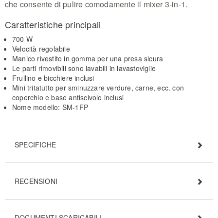
che consente di pulire comodamente il mixer 3-in-1.
Caratteristiche principali
700 W
Velocità regolabile
Manico rivestito in gomma per una presa sicura
Le parti rimovibili sono lavabili in lavastoviglie
Frullino e bicchiere inclusi
Mini tritatutto per sminuzzare verdure, carne, ecc. con
coperchio e base antiscivolo inclusi
Nome modello: SM-1FP
SPECIFICHE
RECENSIONI
DOCUMENTI SCARICABILI