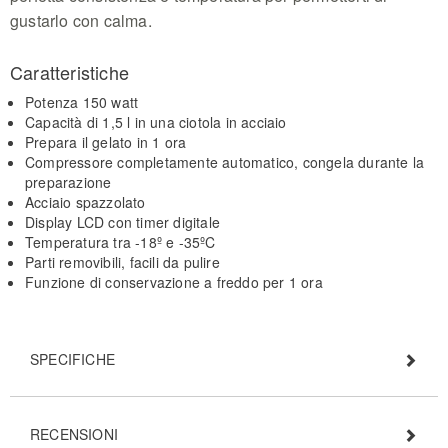
gustarlo con calma.
Caratteristiche
Potenza 150 watt
Capacità di 1,5 l in una ciotola in acciaio
Prepara il gelato in 1 ora
Compressore completamente automatico, congela durante la
preparazione
Acciaio spazzolato
Display LCD con timer digitale
Temperatura tra -18º e -35ºC
Parti removibili, facili da pulire
Funzione di conservazione a freddo per 1 ora
SPECIFICHE
RECENSIONI