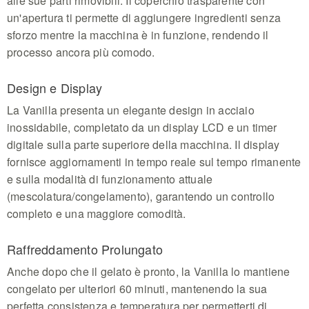
alle sue parti rimovibili. Il coperchio trasparente con
un'apertura ti permette di aggiungere ingredienti senza
sforzo mentre la macchina è in funzione, rendendo il
processo ancora più comodo.
Design e Display
La Vanilla presenta un elegante design in acciaio
inossidabile, completato da un display LCD e un timer
digitale sulla parte superiore della macchina. Il display
fornisce aggiornamenti in tempo reale sul tempo rimanente
e sulla modalità di funzionamento attuale
(mescolatura/congelamento), garantendo un controllo
completo e una maggiore comodità.
Raffreddamento Prolungato
Anche dopo che il gelato è pronto, la Vanilla lo mantiene
congelato per ulteriori 60 minuti, mantenendo la sua
perfetta consistenza e temperatura per permetterti di