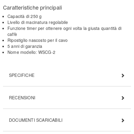
Caratteristiche principali
Capacità di 250 g
Livello di macinatura regolabile
Funzione timer per ottenere ogni volta la giusta quantità di
caffè
Ripostiglio nascosto per il cavo
5 anni di garanzia
Nome modello: WSCG-2
SPECIFICHE
RECENSIONI
DOCUMENTI SCARICABILI