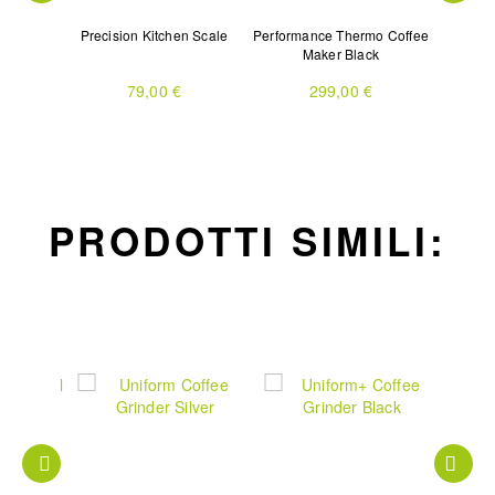
e Coffee
Precision Kitchen Scale
Performance Thermo Coffee
Volo M
k
Maker Black
79,00 €
299,00 €
PRODOTTI SIMILI: