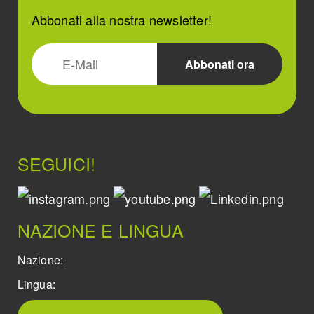
Abbonati alla nostra newsletter!
SEGUICI!
NAZIONE E LINGUA
Nazione:
Lingua: