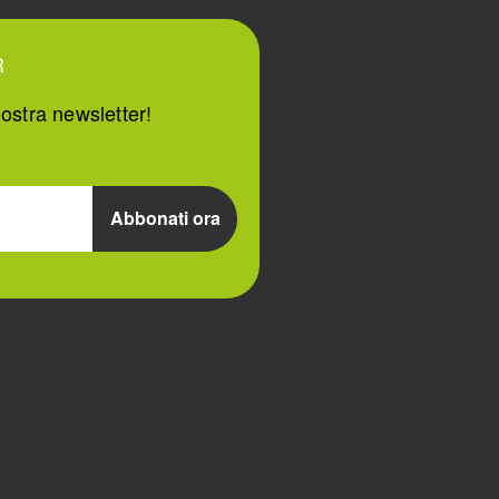
R
ostra newsletter!