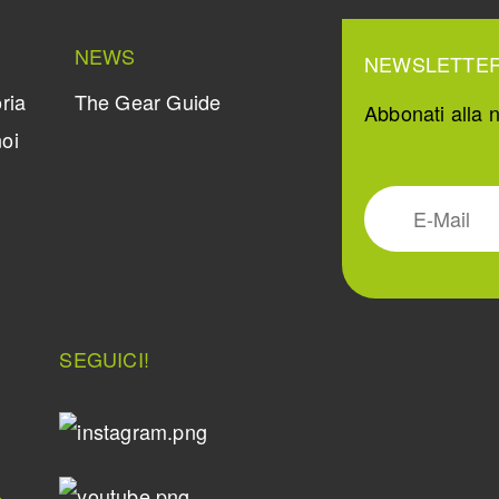
NEWS
NEWSLETTE
ria
The Gear Guide
Abbonati alla n
oi
SEGUICI!