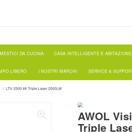
ESTICI DA CUCINA
CASA INTELLIGENTE E ABITAZIONE
MPO LIBERO
I NOSTRI MARCHI
SERVICE & SUPPOR
e
LTV-2500 4K Triple Laser 2000LM
AWOL Vis
Triple Las