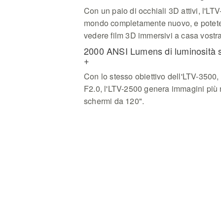
Con un paio di occhiali 3D attivi, l'LTV
mondo completamente nuovo, e potete 
vedere film 3D immersivi a casa vostra
2000 ANSI Lumens di luminosità 
+
Con lo stesso obiettivo dell'LTV-3500, 
F2.0, l'LTV-2500 genera immagini più 
schermi da 120".