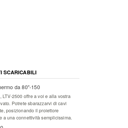
 SCARICABILI
hermo da 80"-150
, LTV-2500 offre a voi e alla vostra
ato. Potrete sbarazzarvi di cavi
ite, posizionando il proiettore
 a una connettività semplicissima.
co