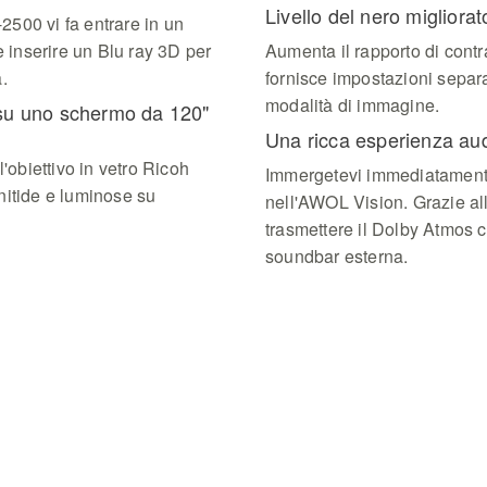
Livello del nero migliorat
-2500 vi fa entrare in un
inserire un Blu ray 3D per
Aumenta il rapporto di cont
.
fornisce impostazioni separ
modalità di immagine.
su uno schermo da 120"
Una ricca esperienza au
l'obiettivo in vetro Ricoh
Immergetevi immediatamente
nitide e luminose su
nell'AWOL Vision. Grazie 
trasmettere il Dolby Atmos c
soundbar esterna.