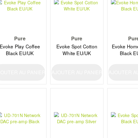
Pure
Pure
Pur
Evoke Play Coffee
Evoke Spot Cotton
Evoke Home
Black EU/UK
White EU/UK
Black E
JOUTER AU PANIER
AJOUTER AU PANIER
AJOUTER A