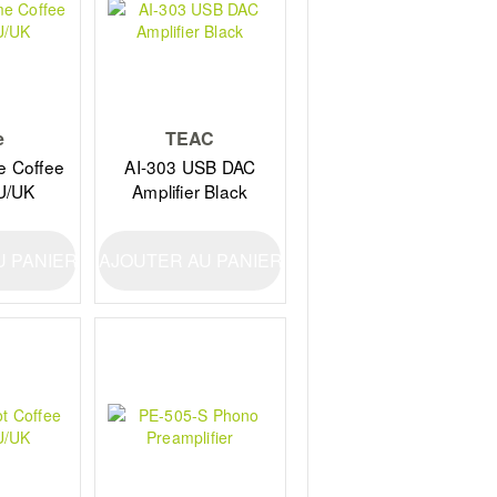
e
TEAC
 Coffee
AI-303 USB DAC
U/UK
Amplifier Black
U PANIER
AJOUTER AU PANIER