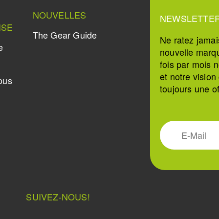
NOUVELLES
NEWSLETTE
ISE
The Gear Guide
Ne ratez jamai
e
nouvelle marq
fois par mois 
et notre visio
ous
toujours une o
SUIVEZ-NOUS!