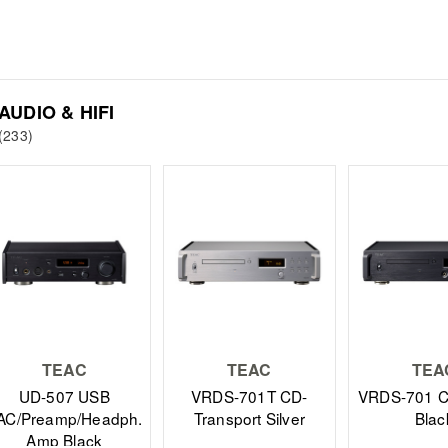
AUDIO & HIFI
(233)
TEAC
TEAC
TEA
UD-507 USB
VRDS-701T CD-
VRDS-701 C
AC/Preamp/Headph.
Transport Silver
Blac
Amp Black