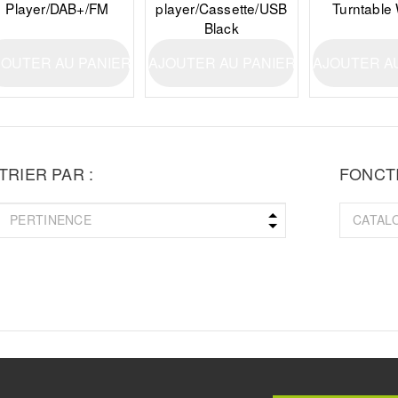
Player/DAB+/FM
player/Cassette/USB
Turntable
Black
JOUTER AU PANIER
AJOUTER AU PANIER
AJOUTER A
TRIER PAR :
FONCTI