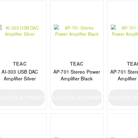
TEAC
TEAC
TEA
AI-303 USB DAC
AP-701 Stereo Power
AP-701 Ster
Amplifier Silver
Amplifier Black
Amplifier 
JOUTER AU PANIER
AJOUTER AU PANIER
AJOUTER A