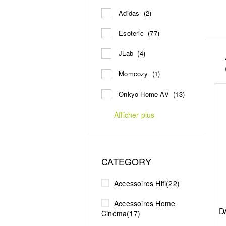
Adidas
(2)
Esoteric
(77)
JLab
(4)
Momcozy
(1)
Onkyo Home AV
(13)
Afficher plus
CATEGORY
Accessoires Hifi
(22)
Accessoires Home
D
Cinéma
(17)