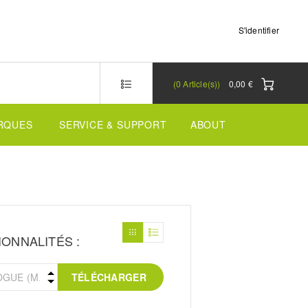
S'identifier
0
Article(s)
0,00 €
RQUES
SERVICE & SUPPORT
ABOUT
ONNALITÉS :
TÉLÉCHARGER