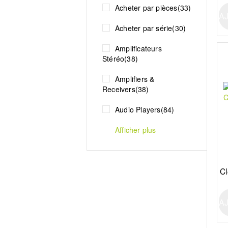
Acheter par pièces
(33)
A
Acheter par série
(30)
Amplificateurs
Stéréo
(38)
Amplifiers &
Receivers
(38)
Audio Players
(84)
Afficher plus
Cl
A