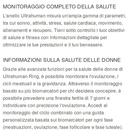
MONITORAGGIO COMPLETO DELLA SALUTE
L'anello Ultrahuman misura un'ampia gamma di parametri,
tra cui sonno, attività, stress, salute cardiaca, movimento,
allenamenti e recupero. Tieni sotto controllo i tuoi obiettivi
di salute e fitness con informazioni dettagliate per
ottimizzare le tue prestazioni e il tuo benessere.
INFORMAZIONI SULLA SALUTE DELLE DONNE
Grazie alle avanzate funzioni per la salute delle donne di
Ultrahuman Ring, è possibile monitorare l'ovulazione, i
cicli mestruali e la gravidanza. Attraverso il monitoraggio
basato su più biomarcatori per chi desidera concepire, è
possibile prevedere una finestra fertile di 7 giorni e
individuare con precisione l'ovulazione. Accedi al
monitoraggio del ciclo combinato con una guida
personalizzata basata sui biomarcatori per ogni fase
(mestruazioni, ovulazione, fase follicolare e fase luteale).