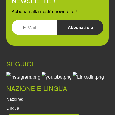
NEWSLETTER
Abbonati alla nostra newsletter!
SEGUICI!
NAZIONE E LINGUA
Nazione:
Lingua: