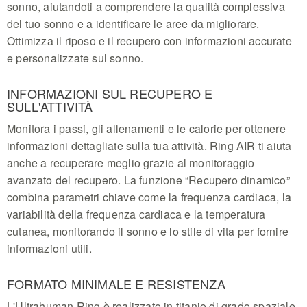
sonno, aiutandoti a comprendere la qualità complessiva
del tuo sonno e a identificare le aree da migliorare.
Ottimizza il riposo e il recupero con informazioni accurate
e personalizzate sul sonno.
INFORMAZIONI SUL RECUPERO E
SULL'ATTIVITÀ
Monitora i passi, gli allenamenti e le calorie per ottenere
informazioni dettagliate sulla tua attività. Ring AIR ti aiuta
anche a recuperare meglio grazie al monitoraggio
avanzato del recupero. La funzione “Recupero dinamico”
combina parametri chiave come la frequenza cardiaca, la
variabilità della frequenza cardiaca e la temperatura
cutanea, monitorando il sonno e lo stile di vita per fornire
informazioni utili.
FORMATO MINIMALE E RESISTENZA
L'Ultrahuman Ring è realizzato in titanio di grado spaziale,